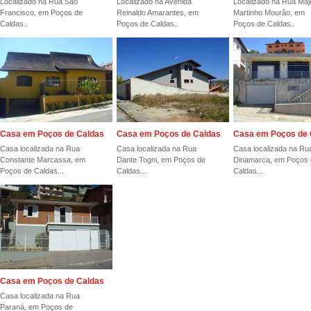
Localizado na Rua São
Localizado na Avenida
Localizado na Rua Maj
Francisco, em Poços de
Reinaldo Amarantes, em
Martinho Mourão, em
Caldas..
Poços de Caldas..
Poços de Caldas..
Casa em Poços de Caldas
Casa em Poços de Caldas
Casa em Poços de 
Casa localizada na Rua
Casa localizada na Rua
Casa localizada na Ru
Constante Marcassa, em
Dante Togni, em Poços de
Dinamarca, em Poços 
Poços de Caldas...
Caldas...
Caldas...
Casa em Poços de Caldas
Casa localizada na Rua
Paraná, em Poços de