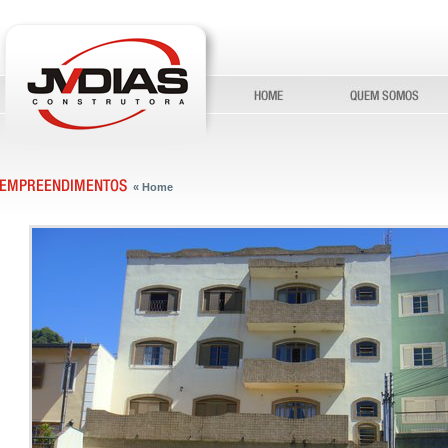
« Home