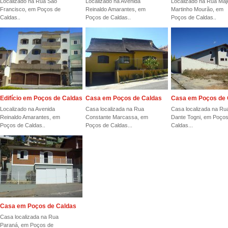
Localizado na Rua São
Localizado na Avenida
Localizado na Rua Maj
Francisco, em Poços de
Reinaldo Amarantes, em
Martinho Mourão, em
Caldas..
Poços de Caldas..
Poços de Caldas..
Edifício em Poços de Caldas
Casa em Poços de Caldas
Casa em Poços de 
Localizado na Avenida
Casa localizada na Rua
Casa localizada na Ru
Reinaldo Amarantes, em
Constante Marcassa, em
Dante Togni, em Poços
Poços de Caldas..
Poços de Caldas...
Caldas...
Casa em Poços de Caldas
Casa localizada na Rua
Paraná, em Poços de