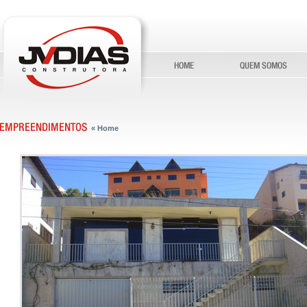
« Home